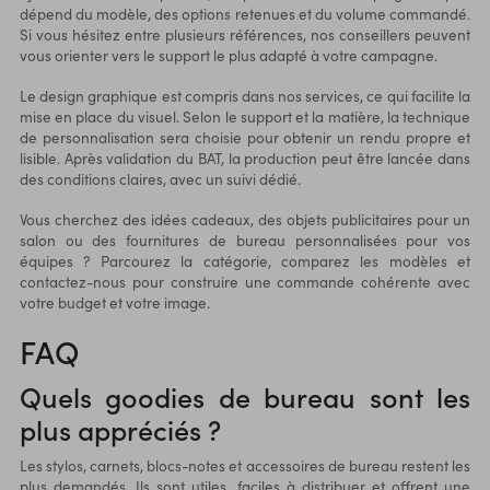
dépend du modèle, des options retenues et du volume commandé.
Si vous hésitez entre plusieurs références, nos conseillers peuvent
vous orienter vers le support le plus adapté à votre campagne.
Le design graphique est compris dans nos services, ce qui facilite la
mise en place du visuel. Selon le support et la matière, la technique
de personnalisation sera choisie pour obtenir un rendu propre et
lisible. Après validation du BAT, la production peut être lancée dans
des conditions claires, avec un suivi dédié.
Vous cherchez des idées cadeaux, des objets publicitaires pour un
salon ou des fournitures de bureau personnalisées pour vos
équipes ? Parcourez la catégorie, comparez les modèles et
contactez-nous pour construire une commande cohérente avec
votre budget et votre image.
FAQ
Quels goodies de bureau sont les
plus appréciés ?
Les stylos, carnets, blocs-notes et accessoires de bureau restent les
plus demandés. Ils sont utiles, faciles à distribuer et offrent une