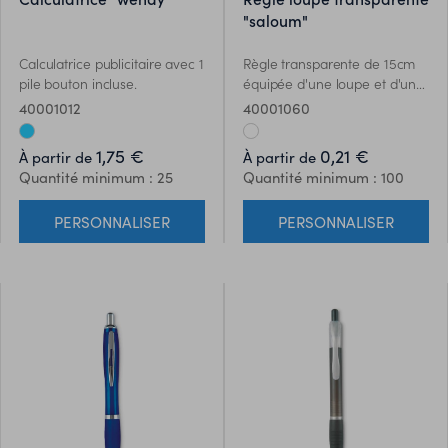
"saloum"
Calculatrice publicitaire avec 1
Règle transparente de 15cm
pile bouton incluse.
équipée d'une loupe et d'un
rapporteur.
40001012
40001060
1,75 €
0,21 €
À partir de
À partir de
Quantité minimum : 25
Quantité minimum : 100
PERSONNALISER
PERSONNALISER