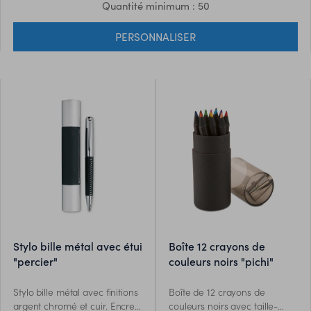
Quantité minimum : 50
PERSONNALISER
stylo bille métal avec étui
boîte 12 crayons de
"percier"
couleurs noirs "pichi"
Stylo bille métal avec finitions
Boîte de 12 crayons de
argent chromé et cuir. Encre
couleurs noirs avec taille-