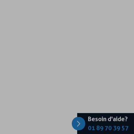
Besoin d'aide?
01 89 70 39 57