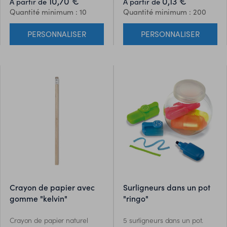
10,70 €
0,13 €
À partir de
À partir de
Quantité minimum : 10
Quantité minimum : 200
PERSONNALISER
PERSONNALISER
crayon de papier avec
surligneurs dans un pot
gomme "kelvin"
"ringo"
Crayon de papier naturel
5 surligneurs dans un pot.