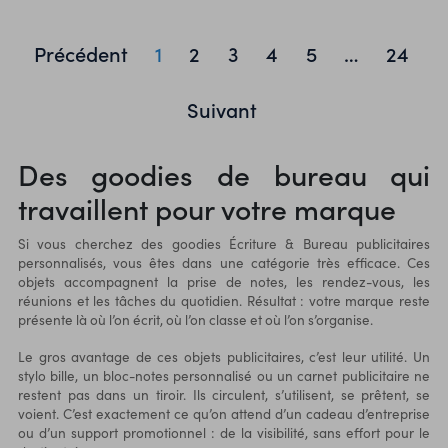
Précédent
1
2
3
4
5
…
24
Suivant
Des goodies de bureau qui
travaillent pour votre marque
Si vous cherchez des goodies Écriture & Bureau publicitaires
personnalisés, vous êtes dans une catégorie très efficace. Ces
objets accompagnent la prise de notes, les rendez-vous, les
réunions et les tâches du quotidien. Résultat : votre marque reste
présente là où l’on écrit, où l’on classe et où l’on s’organise.
Le gros avantage de ces objets publicitaires, c’est leur utilité. Un
stylo bille, un
bloc-notes personnalisé
ou un carnet publicitaire ne
restent pas dans un tiroir. Ils circulent, s’utilisent, se prêtent, se
voient. C’est exactement ce qu’on attend d’un cadeau d’entreprise
ou d’un support promotionnel : de la visibilité, sans effort pour le