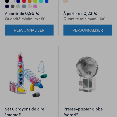
0,96 €
0,23 €
À partir de
À partir de
Quantité minimum : 50
Quantité minimum : 100
PERSONNALISER
PERSONNALISER
set 6 crayons de cire
presse-papier globe
"memof"
"verdri"