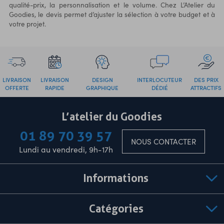
qualité-prix, la personnalisation et le volume. Chez L’Atelier du
Goodies, le devis permet d’ajuster la sélection à votre budget et à
votre projet.
LIVRAISON
LIVRAISON
DESIGN
INTERLOCUTEUR
DES PRIX
OFFERTE
RAPIDE
GRAPHIQUE
DÉDIÉ
ATTRACTIFS
L’atelier du Goodies
01 89 70 39 57
NOUS CONTACTER
Lundi au vendredi, 9h-17h
Informations
Catégories