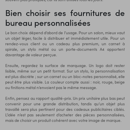
Bien choisir ses fournitures de
bureau personnalisées
Le bon choix dépend d’abord de l’usage. Pour un salon, mieux vaut
un objet léger, facile à distribuer et immédiatement utile. Pour un
rendez-vous client ou un cadeau plus premium, un
carnet à
spirale
, un stylo métal ou un porte-documents A4 apportent
davantage de valeur perçue.
Ensuite, regardez la surface de marquage. Un logo doit rester
lisible, même sur un petit format. Sur un stylo, la personnalisation
est plus discrète ; sur un carnet ou un bloc-notes personnalisé, elle
peut être plus visible. La couleur compte aussi : noir, rouge, beige
ou finitions métal n’envoient pas le même message.
Enfin, pensez au rapport qualité-prix. Un prix unitaire plus bas peut
convenir pour une grande distribution, tandis qu’un objet plus
travaillé sera plus pertinent pour des cadeaux publicitaires ciblés.
L’idée n’est pas seulement d’acheter des pièces personnalisées,
mais de choisir un produit cohérent avec votre image de marque.