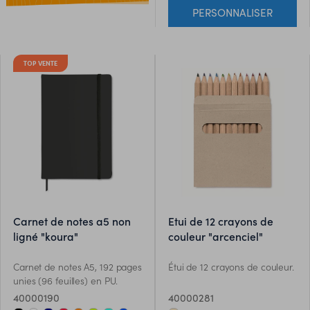
PERSONNALISER
TOP VENTE
carnet de notes a5 non
etui de 12 crayons de
ligné "koura"
couleur "arcenciel"
Carnet de notes A5, 192 pages
Étui de 12 crayons de couleur.
unies (96 feuilles) en PU.
40000190
40000281