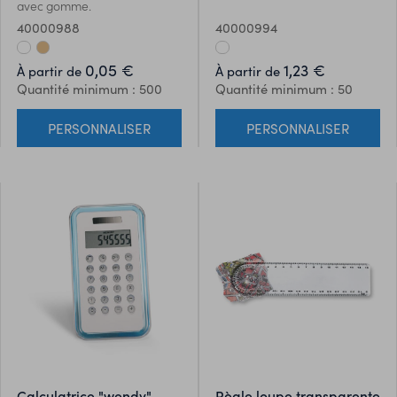
avec gomme.
40000988
40000994
0,05 €
1,23 €
À partir de
À partir de
Quantité minimum : 500
Quantité minimum : 50
PERSONNALISER
PERSONNALISER
calculatrice "wendy"
règle loupe transparente