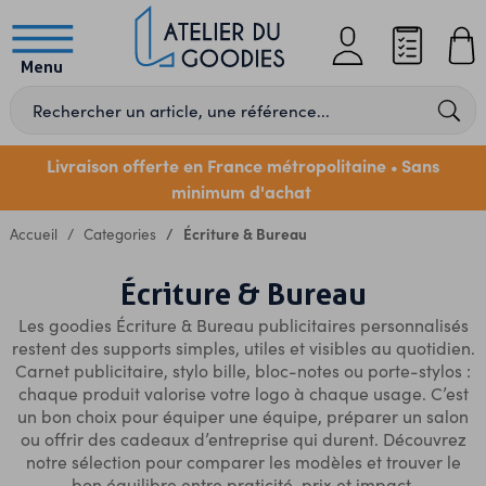
Menu
Livraison offerte en France métropolitaine
Sans
•
minimum d'achat
Accueil
Categories
Écriture & Bureau
Écriture & Bureau
Les goodies Écriture & Bureau publicitaires personnalisés
restent des supports simples, utiles et visibles au quotidien.
Carnet publicitaire, stylo bille, bloc-notes ou porte-stylos :
chaque produit valorise votre logo à chaque usage. C’est
un bon choix pour équiper une équipe, préparer un salon
ou offrir des cadeaux d’entreprise qui durent. Découvrez
notre sélection pour comparer les modèles et trouver le
bon équilibre entre praticité, prix et impact.