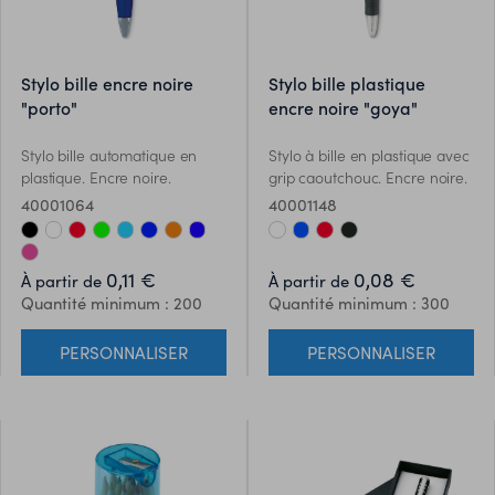
stylo bille encre noire
stylo bille plastique
"porto"
encre noire "goya"
Stylo bille automatique en
Stylo à bille en plastique avec
plastique. Encre noire.
grip caoutchouc. Encre noire.
40001064
40001148
0,11 €
0,08 €
À partir de
À partir de
Quantité minimum : 200
Quantité minimum : 300
PERSONNALISER
PERSONNALISER