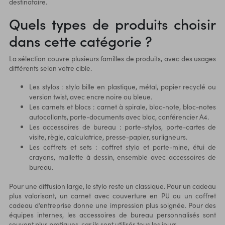
destinataire.
Quels types de produits choisir
dans cette catégorie ?
La sélection couvre plusieurs familles de produits, avec des usages
différents selon votre cible.
Les stylos : stylo bille en plastique, métal, papier recyclé ou
version twist, avec encre noire ou bleue.
Les carnets et blocs : carnet à spirale, bloc-note, bloc-notes
autocollants, porte-documents avec bloc, conférencier A4.
Les accessoires de bureau : porte-stylos, porte-cartes de
visite, règle, calculatrice, presse-papier, surligneurs.
Les coffrets et sets : coffret stylo et porte-mine, étui de
crayons, mallette à dessin, ensemble avec accessoires de
bureau.
Pour une diffusion large, le stylo reste un classique. Pour un cadeau
plus valorisant, un carnet avec couverture en PU ou un coffret
cadeau d’entreprise donne une impression plus soignée. Pour des
équipes internes, les accessoires de bureau personnalisés sont
souvent plus pratiques, car ils sont utilisés tous les jours.