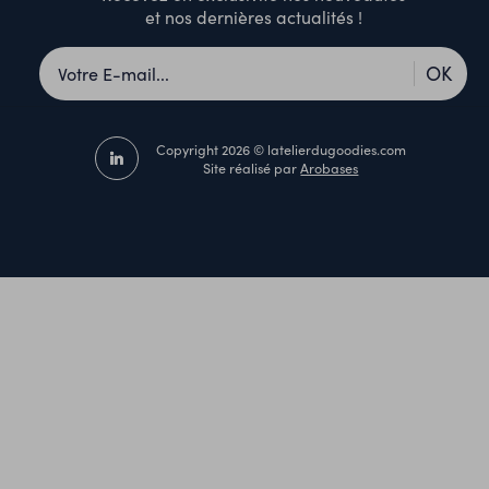
et nos dernières actualités !
OK
Copyright 2026 © latelierdugoodies.com
Site réalisé par
Arobases