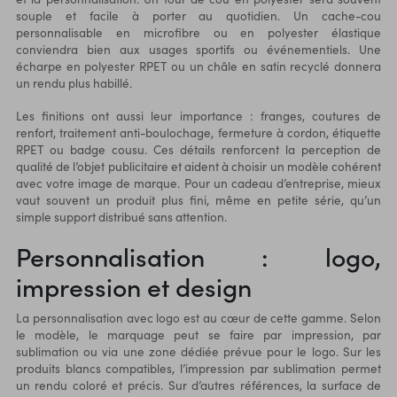
souple et facile à porter au quotidien. Un cache-cou
personnalisable en microfibre ou en polyester élastique
conviendra bien aux usages sportifs ou événementiels. Une
écharpe en polyester RPET ou un châle en satin recyclé donnera
un rendu plus habillé.
Les finitions ont aussi leur importance : franges, coutures de
renfort, traitement anti-boulochage, fermeture à cordon, étiquette
RPET ou badge cousu. Ces détails renforcent la perception de
qualité de l’objet publicitaire et aident à choisir un modèle cohérent
avec votre image de marque. Pour un cadeau d’entreprise, mieux
vaut souvent un produit plus fini, même en petite série, qu’un
simple support distribué sans attention.
Personnalisation : logo,
impression et design
La personnalisation avec logo est au cœur de cette gamme. Selon
le modèle, le marquage peut se faire par impression, par
sublimation ou via une zone dédiée prévue pour le logo. Sur les
produits blancs compatibles, l’impression par sublimation permet
un rendu coloré et précis. Sur d’autres références, la surface de