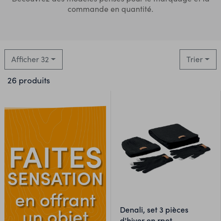
commande en quantité.
Afficher 32
Trier
26 produits
denali, set 3 pièces
d'hiver en rpet