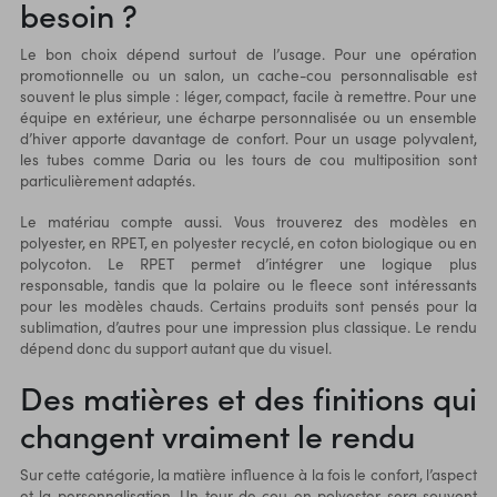
besoin ?
Le bon choix dépend surtout de l’usage. Pour une opération
promotionnelle ou un salon, un cache-cou personnalisable est
souvent le plus simple : léger, compact, facile à remettre. Pour une
équipe en extérieur, une écharpe personnalisée ou un ensemble
d’hiver apporte davantage de confort. Pour un usage polyvalent,
les tubes comme Daria ou les tours de cou multiposition sont
particulièrement adaptés.
Le matériau compte aussi. Vous trouverez des modèles en
polyester, en RPET, en polyester recyclé, en coton biologique ou en
polycoton. Le RPET permet d’intégrer une logique plus
responsable, tandis que la polaire ou le fleece sont intéressants
pour les
modèles chauds
. Certains produits sont pensés pour la
sublimation, d’autres pour une impression plus classique. Le rendu
dépend donc du support autant que du visuel.
Des matières et des finitions qui
changent vraiment le rendu
Sur cette catégorie, la matière influence à la fois le confort, l’aspect
et la personnalisation. Un tour de cou en polyester sera souvent