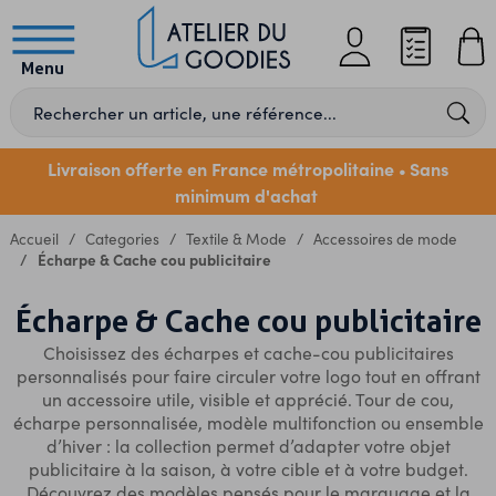
Menu
Livraison offerte en France métropolitaine
Sans
•
minimum d'achat
Accueil
Categories
Textile & Mode
Accessoires de mode
Écharpe & Cache cou publicitaire
Écharpe & Cache cou publicitaire
Choisissez des écharpes et cache-cou publicitaires
personnalisés pour faire circuler votre logo tout en offrant
un accessoire utile, visible et apprécié. Tour de cou,
écharpe personnalisée, modèle multifonction ou
ensemble
d’hiver
: la collection permet d’adapter votre objet
publicitaire à la saison, à votre cible et à votre budget.
Découvrez des modèles pensés pour le marquage et la