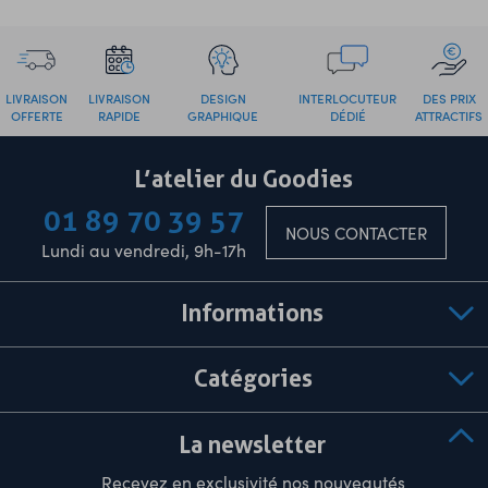
LIVRAISON
LIVRAISON
DESIGN
INTERLOCUTEUR
DES PRIX
OFFERTE
RAPIDE
GRAPHIQUE
DÉDIÉ
ATTRACTIFS
L’atelier du Goodies
01 89 70 39 57
NOUS CONTACTER
Lundi au vendredi, 9h-17h
Informations
Catégories
La newsletter
Recevez en exclusivité nos nouveautés