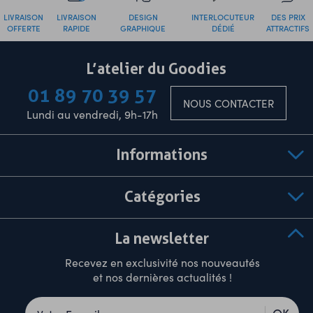
LIVRAISON
LIVRAISON
DESIGN
INTERLOCUTEUR
DES PRIX
OFFERTE
RAPIDE
GRAPHIQUE
DÉDIÉ
ATTRACTIFS
L’atelier du Goodies
01 89 70 39 57
NOUS CONTACTER
Lundi au vendredi, 9h-17h
Informations
Catégories
La newsletter
Recevez en exclusivité nos nouveautés
et nos dernières actualités !