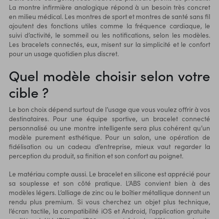
La montre infirmière analogique répond à un besoin très concret
en milieu médical. Les montres de sport et montres de santé sans fil
ajoutent des fonctions utiles comme la fréquence cardiaque, le
suivi d’activité, le sommeil ou les notifications, selon les modèles.
Les bracelets connectés, eux, misent sur la simplicité et le confort
pour un usage quotidien plus discret.
Quel modèle choisir selon votre
cible ?
Le bon choix dépend surtout de l’usage que vous voulez offrir à vos
destinataires. Pour une équipe sportive, un
bracelet connecté
personnalisé
ou une montre intelligente sera plus cohérent qu’un
modèle purement esthétique. Pour un salon, une opération de
fidélisation ou un cadeau d’entreprise, mieux vaut regarder la
perception du produit, sa finition et son confort au poignet.
Le matériau compte aussi. Le bracelet en silicone est apprécié pour
sa souplesse et son côté pratique. L’ABS convient bien à des
modèles légers. L’alliage de zinc ou le boîtier métallique donnent un
rendu plus premium. Si vous cherchez un objet plus technique,
l’écran tactile, la compatibilité iOS et Android, l’application gratuite