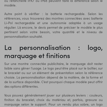
ou l’étanchéité IPX7 ou IP68 peuvent faire la différence selon le
modèle.
Autre point à vérifier : la batterie rechargeable. Selon les
références, vous trouverez des montres connectées avec batterie
Li-Pol rechargeable et une autonomie adaptée à un usage
régulier. Là encore, le devis permet de préciser le modèle le plus
pertinent selon votre besoin, votre quantité et le niveau de
personnalisation souhaité.
La personnalisation : logo,
marquage et finitions
Sur une montre connectée publicitaire, le marquage doit rester
lisible sans gêner l’usage. Le logo peut être placé sur le boîtier, sur
le bracelet ou sur un élément de présentation selon la référence
choisie. La personnalisation dépend de la matière, de la forme et
de la surface disponible. C’est pourquoi chaque modèle peut offrir
des options différentes.
Vous pouvez généralement jouer sur plusieurs leviers : couleurs,
finition du bracelet, choix du matériau et, parfois, gravure ou
marquage selon le support. Pour un rendu plus sobre, un logo