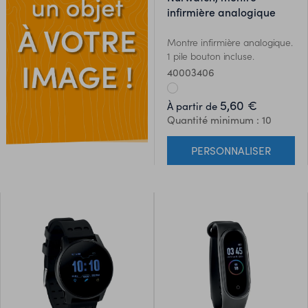
infirmière analogique
Montre infirmière analogique.
1 pile bouton incluse.
40003406
5,60 €
À partir de
Quantité minimum : 10
PERSONNALISER
ES