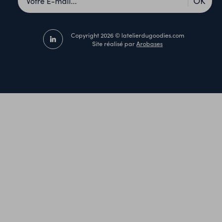
OK
Copyright 2026 © latelierdugoodies.com
Site réalisé par
Arobases