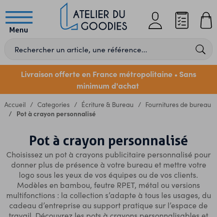
Menu
Livraison offerte en France métropolitaine
Sans
•
minimum d'achat
Accueil
Categories
Écriture & Bureau
Fournitures de bureau
Pot à crayon personnalisé
Pot à crayon personnalisé
Choisissez un pot à crayons publicitaire personnalisé pour
donner plus de présence à votre bureau et mettre votre
logo sous les yeux de vos équipes ou de vos clients.
Modèles en bambou, feutre RPET, métal ou versions
multifonctions : la collection s’adapte à tous les usages, du
cadeau d’entreprise au support pratique sur l’espace de
travail. Découvrez les pots à crayons personnalisables et