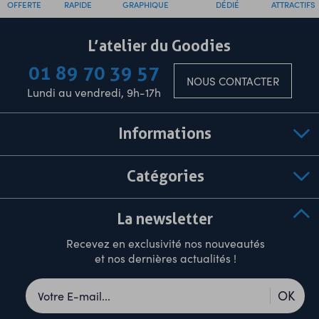
OFFERTE
RAPIDE
GRAPHIQUE
DÉDIÉ
ATTRACTIFS
L’atelier du Goodies
01 89 70 39 57
NOUS CONTACTER
Lundi au vendredi, 9h-17h
Informations
Catégories
La newsletter
Recevez en exclusivité nos nouveautés
et nos dernières actualités !
OK