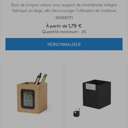
Stylo de la ligne nature avec support de smartphone intégré.
Fabriqué en liège, afin d’encourager l’utilisation de matières
premières naturelles, et présenté dans une boîte d’éco-conception
10005771
attrayante.
1,79 €
À partir de
Quantité minimum : 25
PERSONNALISER