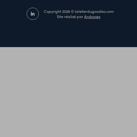
Copyright 2026 © latelierdugoodies.com
Site réalisé par
Arobases