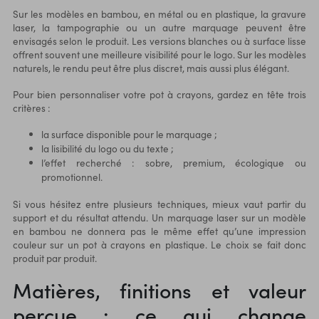
Sur les modèles en bambou, en métal ou en plastique, la gravure
laser, la tampographie ou un autre marquage peuvent être
envisagés selon le produit. Les versions blanches ou à surface lisse
offrent souvent une meilleure visibilité pour le logo. Sur les modèles
naturels, le rendu peut être plus discret, mais aussi plus élégant.
Pour bien personnaliser votre pot à crayons, gardez en tête trois
critères :
la surface disponible pour le marquage ;
la lisibilité du logo ou du texte ;
l’effet recherché : sobre, premium, écologique ou
promotionnel.
Si vous hésitez entre plusieurs techniques, mieux vaut partir du
support et du résultat attendu. Un marquage laser sur un modèle
en bambou ne donnera pas le même effet qu’une impression
couleur sur un pot à crayons en plastique. Le choix se fait donc
produit par produit.
Matières, finitions et valeur
perçue : ce qui change