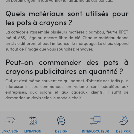
un besoin urgent, il faut vérifier la faisabilité au cas par cas.
Quels matériaux sont utilisés pour
les pots à crayons ?
La catégorie rassemble plusieurs matières : bambou, feutre RPET,
métal, ABS, liège ou encore fibre de blé. Chaque matériau donne
un style différent et peut influencer le marquage. Le choix dépend
surtout de l’image que vous souhaitez renvoyer.
Peut-on commander des pots à
crayons publicitaires en quantité ?
Oui, et c’est même souvent ce qui permet d’obtenir des tarifs plus
intéressants. Les commandes en volume sont adaptées aux
entreprises, aux salons et aux cadeaux clients. Il suffit de
demander un devis selon le modèle choisi.
LIVRAISON
LIVRAISON
DESIGN
INTERLOCUTEUR
DES PRIX