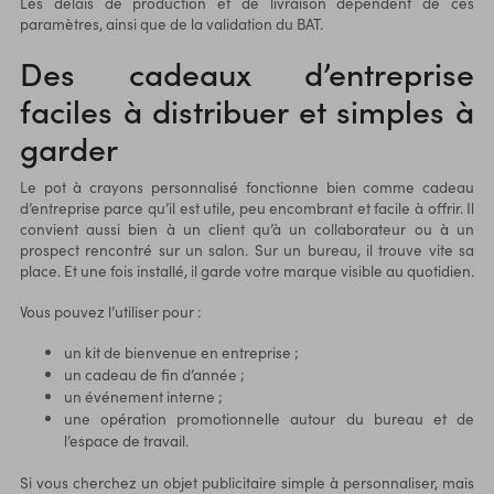
Les délais de production et de livraison dépendent de ces
paramètres, ainsi que de la validation du BAT.
Des cadeaux d’entreprise
faciles à distribuer et simples à
garder
Le pot à crayons personnalisé fonctionne bien comme cadeau
d’entreprise parce qu’il est utile, peu encombrant et facile à offrir. Il
convient aussi bien à un client qu’à un collaborateur ou à un
prospect rencontré sur un salon. Sur un bureau, il trouve vite sa
place. Et une fois installé, il garde votre marque visible au quotidien.
Vous pouvez l’utiliser pour :
un kit de bienvenue en entreprise ;
un cadeau de fin d’année ;
un événement interne ;
une opération promotionnelle autour du bureau et de
l’espace de travail.
Si vous cherchez un objet publicitaire simple à personnaliser, mais