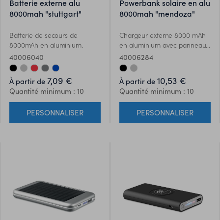
batterie externe alu
powerbank solaire en alu
8000mah "stuttgart"
8000mah "mendoza"
Batterie de secours de
Chargeur externe 8000 mAh
8000mAh en aluminium.
en aluminium avec panneau
solaire.
40006040
40006284
7,09 €
10,53 €
À partir de
À partir de
Quantité minimum : 10
Quantité minimum : 10
PERSONNALISER
PERSONNALISER