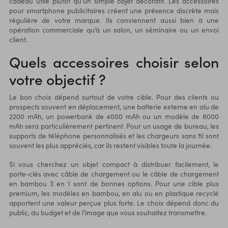
cadeau utile plutôt qu’un simple objet décoratif. Les accessoires
pour smartphone publicitaires créent une présence discrète mais
régulière de votre marque. Ils conviennent aussi bien à une
opération commerciale qu’à un salon, un séminaire ou un envoi
client.
Quels accessoires choisir selon
votre objectif ?
Le bon choix dépend surtout de votre cible. Pour des clients ou
prospects souvent en déplacement, une
batterie externe
en alu de
2200 mAh, un powerbank de 4000 mAh ou un modèle de 8000
mAh sera particulièrement pertinent. Pour un usage de bureau, les
supports de téléphone personnalisés et les chargeurs sans fil sont
souvent les plus appréciés, car ils restent visibles toute la journée.
Si vous cherchez un objet compact à distribuer facilement, le
porte-clés avec câble de chargement ou le câble de chargement
en bambou 3 en 1 sont de bonnes options. Pour une cible plus
premium, les modèles en bambou, en alu ou en plastique recyclé
apportent une valeur perçue plus forte. Le choix dépend donc du
public, du budget et de l’image que vous souhaitez transmettre.