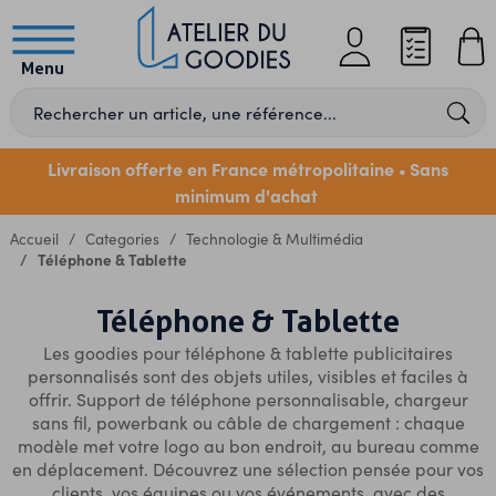
Menu
Livraison offerte en France métropolitaine
Sans
•
minimum d'achat
Accueil
Categories
Technologie & Multimédia
Téléphone & Tablette
Téléphone & Tablette
Les goodies pour téléphone & tablette publicitaires
personnalisés sont des objets utiles, visibles et faciles à
offrir. Support de téléphone personnalisable, chargeur
sans fil, powerbank ou câble de chargement : chaque
modèle met votre logo au bon endroit, au bureau comme
en déplacement. Découvrez une sélection pensée pour vos
clients, vos équipes ou vos événements, avec des