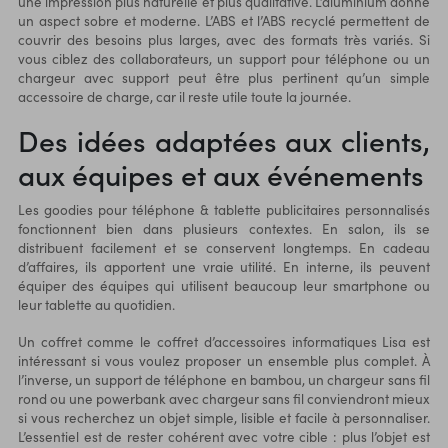
une impression plus naturelle et plus qualitative. L’aluminium donne
un aspect sobre et moderne. L’ABS et l’ABS recyclé permettent de
couvrir des besoins plus larges, avec des formats très variés. Si
vous ciblez des collaborateurs, un support pour téléphone ou un
chargeur avec support peut être plus pertinent qu’un simple
accessoire de charge, car il reste utile toute la journée.
Des idées adaptées aux clients,
aux équipes et aux événements
Les goodies pour téléphone & tablette publicitaires personnalisés
fonctionnent bien dans plusieurs contextes. En salon, ils se
distribuent facilement et se conservent longtemps. En cadeau
d’affaires, ils apportent une vraie utilité. En interne, ils peuvent
équiper des équipes qui utilisent beaucoup leur smartphone ou
leur tablette au quotidien.
Un coffret comme le coffret d’accessoires informatiques Lisa est
intéressant si vous voulez proposer un ensemble plus complet. À
l’inverse, un
support de téléphone
en bambou, un chargeur sans fil
rond ou une powerbank avec chargeur sans fil conviendront mieux
si vous recherchez un objet simple, lisible et facile à personnaliser.
L’essentiel est de rester cohérent avec votre cible : plus l’objet est