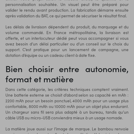
personnalisation souhaitée. Un visuel peut être préparé pour
valider le rendu avant production. La fabrication démarre ensuite
après validation du BAT, ce qui permet de sécuriser le résultat final.
Les délais de livraison dépendent du produit, du marquage et du
volume commandé. En France métropolitaine, la livraison est
offerte, et un interlocuteur dédié peut vous accompagner si vous
avez besoin d’un délai particulier ou d’un conseil sur le choix du
support. C’est pratique pour un lancement de campagne, une
dotation d’équipe ou un cadeau client à date fixe.
Bien choisir entre autonomie,
format et matière
Dans cette catégorie, les critères techniques comptent vraiment.
Une batterie externe se choisit d’abord selon sa capacité en mAh :
2200 mAh pour un besoin ponctuel, 4000 mAh pour un usage plus
confortable, 8000 mAh ou 10000 mAh pour un objet plus endurant.
Un chargeur sans fil sera plus adapté à un bureau, tandis qu’un
câble USB ou micro-USB conviendra mieux à un usage nomade.
La matière joue aussi sur l’image de marque. Le bambou renvoie