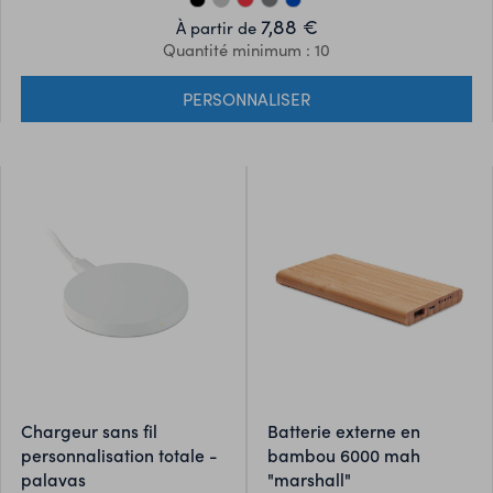
7,88 €
À partir de
Quantité minimum : 10
PERSONNALISER
chargeur sans fil
batterie externe en
personnalisation totale -
bambou 6000 mah
palavas
"marshall"