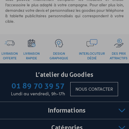
l’accessoire le plus adapté à votre campagne. Pour aller plus loin,
demandez votre devis et personnalisez les goodies pour téléphone
& tablette publicitaires personnalisés qui correspondent à votre
cible.
LIVRAISON
LIVRAISON
DESIGN
INTERLOCUTEUR
DES PRIX
OFFERTE
RAPIDE
GRAPHIQUE
DÉDIÉ
ATTRACTIFS
L’atelier du Goodies
01 89 70 39 57
NOUS CONTACTER
Lundi au vendredi, 9h-17h
Informations
Catégories