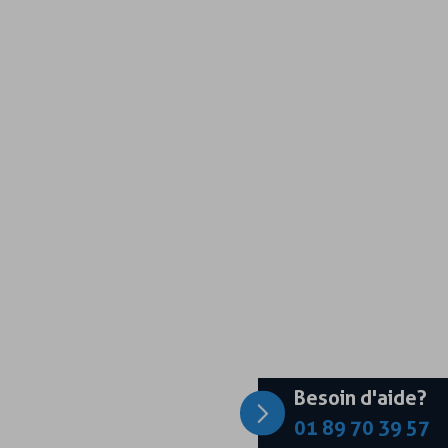
Besoin d'aide?
01 89 70 39 57