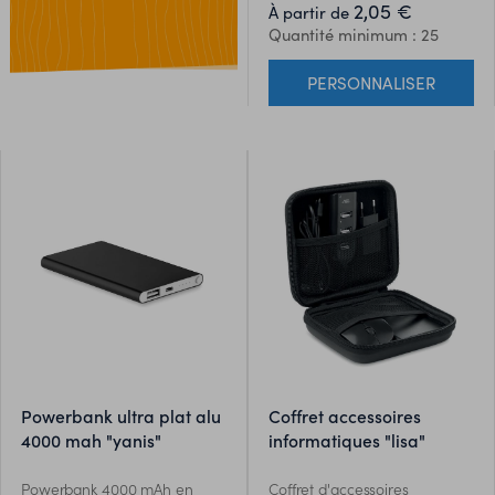
2,05 €
À partir de
Quantité minimum : 25
PERSONNALISER
powerbank ultra plat alu
coffret accessoires
4000 mah "yanis"
informatiques "lisa"
Powerbank 4000 mAh en
Coffret d'accessoires