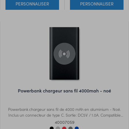
PERSONNALISER
PERSONNALISER
androïdes, iPhone® 8, X et
plus récents.
powerbank chargeur sans fil 4000mah - noé
Powerbank chargeur sans fil de 4000 mAh en aluminium - Noé.
Inclus un connecteur de type C. Sortie: DC5V / 1.0A. Compatible
avec les derniers androïdes, iPhone® 8,et X et plus récents.
40007059