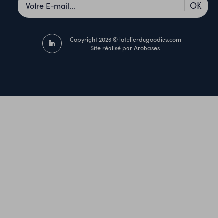
OK
Copyright 2026 © latelierdugoodies.com
Site réalisé par
Arobases