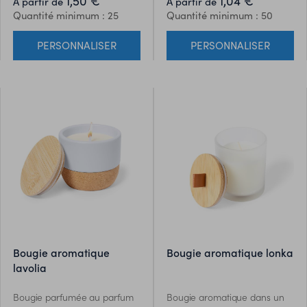
1,50 €
1,04 €
À partir de
À partir de
Quantité minimum : 25
Quantité minimum : 50
PERSONNALISER
PERSONNALISER
bougie aromatique
bougie aromatique lonka
lavolia
Bougie parfumée au parfum
Bougie aromatique dans un