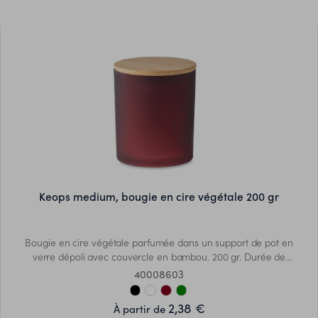
de décoration et de tailles.
keops medium, bougie en cire végétale 200 gr
Bougie en cire végétale parfumée dans un support de pot en
verre dépoli avec couvercle en bambou. 200 gr. Durée de
combustion : 33 heures. Présentée dans une boîte cadeau en tube
40008603
de papier. Le bambou est un produit naturel, et présente de
légères variations de couleur, de décoration et de tailles.
2,38 €
À partir de