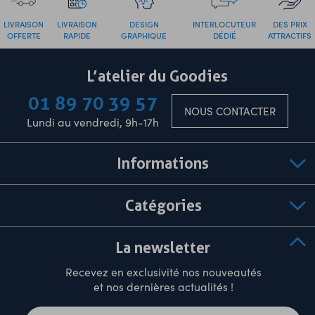
LIVRAISON
LIVRAISON
DESIGN
INTERLOCUTEUR
DES PRIX
OFFERTE
RAPIDE
GRAPHIQUE
DÉDIÉ
ATTRACTIFS
L’atelier du Goodies
01 89 70 39 57
NOUS CONTACTER
Lundi au vendredi, 9h-17h
Informations
Catégories
La newsletter
Recevez en exclusivité nos nouveautés
et nos dernières actualités !