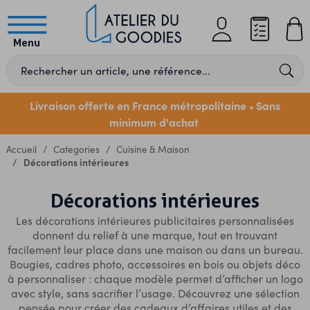
Menu
Livraison offerte en France métropolitaine
Sans
•
minimum d'achat
Accueil
Categories
Cuisine & Maison
Décorations intérieures
Décorations intérieures
Les décorations intérieures publicitaires personnalisées
donnent du relief à une marque, tout en trouvant
facilement leur place dans une maison ou dans un bureau.
Bougies, cadres photo, accessoires en bois ou objets déco
à personnaliser : chaque modèle permet d’afficher un logo
avec style, sans sacrifier l’usage. Découvrez une sélection
pensée pour créer des
cadeaux d’affaires
utiles et des