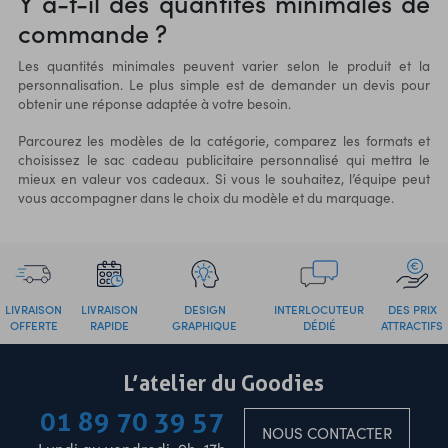
Y a-t-il des quantités minimales de
commande ?
Les quantités minimales peuvent varier selon le produit et la
personnalisation. Le plus simple est de demander un devis pour
obtenir une réponse adaptée à votre besoin.
Parcourez les modèles de la catégorie, comparez les formats et
choisissez le sac cadeau publicitaire personnalisé qui mettra le
mieux en valeur vos cadeaux. Si vous le souhaitez, l’équipe peut
vous accompagner dans le choix du modèle et du marquage.
LIVRAISON
LIVRAISON
DESIGN
INTERLOCUTEUR
DES PRIX
OFFERTE
RAPIDE
GRAPHIQUE
DÉDIÉ
ATTRACTIFS
L’atelier du Goodies
01 89 70 39 57
NOUS CONTACTER