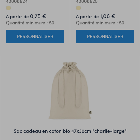
40008624
40008625
Grammage:105 gr/m².
0,75 €
1,06 €
À partir de
À partir de
Quantité minimum : 50
Quantité minimum : 50
PERSONNALISER
PERSONNALISER
sac cadeau en coton bio 47x30cm "charlie-large"