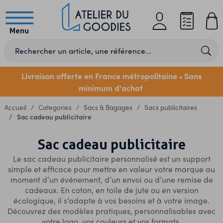
Menu
Livraison offerte en France métropolitaine
Sans
•
minimum d'achat
Accueil
Categories
Sacs & Bagages
Sacs publicitaires
Sac cadeau publicitaire
Sac cadeau publicitaire
Le
sac cadeau publicitaire
personnalisé est un support
simple et efficace pour mettre en valeur votre marque au
moment d’un événement, d’un envoi ou d’une remise de
cadeaux. En coton, en toile de jute ou en version
écologique, il s’adapte à vos besoins et à votre image.
Découvrez des modèles pratiques, personnalisables avec
votre logo, vos couleurs et vos formats.