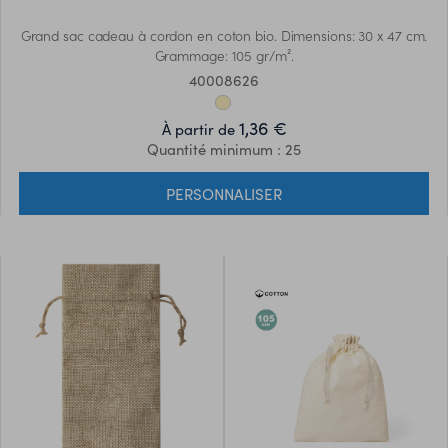
Grand sac cadeau à cordon en coton bio. Dimensions: 30 x 47 cm.
Grammage: 105 gr/m².
40008626
1,36 €
À partir de
Quantité minimum : 25
PERSONNALISER