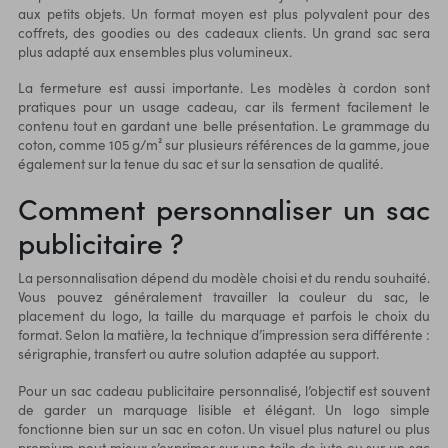
aux petits objets. Un format moyen est plus polyvalent pour des
coffrets, des goodies ou des cadeaux clients. Un grand sac sera
plus adapté aux ensembles plus volumineux.
La fermeture est aussi importante. Les modèles à cordon sont
pratiques pour un usage cadeau, car ils ferment facilement le
contenu tout en gardant une belle présentation. Le grammage du
coton, comme 105 g/m² sur plusieurs références de la gamme, joue
également sur la tenue du sac et sur la sensation de qualité.
Comment personnaliser un sac
publicitaire ?
La personnalisation dépend du modèle choisi et du rendu souhaité.
Vous pouvez généralement travailler la couleur du sac, le
placement du logo, la taille du marquage et parfois le choix du
format. Selon la matière, la technique d’impression sera différente :
sérigraphie, transfert ou autre solution adaptée au support.
Pour un sac cadeau publicitaire personnalisé, l’objectif est souvent
de garder un marquage lisible et élégant. Un logo simple
fonctionne bien sur un sac en coton. Un visuel plus naturel ou plus
premium peut mieux s’exprimer sur une toile de jute ou sur un sac