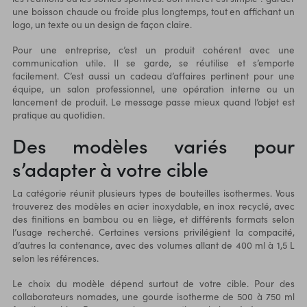
une
boisson chaude ou froide
plus longtemps, tout en affichant un
logo, un texte ou un design de façon claire.
Pour une entreprise, c’est un produit cohérent avec une
communication utile. Il se garde, se réutilise et s’emporte
facilement. C’est aussi un cadeau d’affaires pertinent pour une
équipe, un salon professionnel, une opération interne ou un
lancement de produit. Le message passe mieux quand l’objet est
pratique au quotidien.
Des modèles variés pour
s’adapter à votre cible
La catégorie réunit plusieurs types de bouteilles isothermes. Vous
trouverez des modèles en acier inoxydable, en inox recyclé, avec
des finitions en bambou ou en liège, et différents formats selon
l’usage recherché. Certaines versions privilégient la compacité,
d’autres la contenance, avec des volumes allant de 400 ml à 1,5 L
selon les références.
Le choix du modèle dépend surtout de votre cible. Pour des
collaborateurs nomades, une
gourde isotherme
de 500 à 750 ml