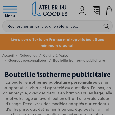
Menu
Livraison offerte en France métropolitaine
Sans
•
minimum d'achat
Accueil
Categories
Cuisine & Maison
Gourdes personnalisées
Bouteille isotherme publicitaire
Bouteille isotherme publicitaire
bouteille isotherme publicitaire personnalisée
La
est un
support utile, visible et apprécié au quotidien. En inox, en
acier recyclé, avec des détails en bambou ou en liège, elle
met votre logo en avant tout en offrant une vraie valeur
d’usage. Découvrez des modèles adaptés aux cadeaux
d’entreprise, aux événements ou aux équipes terrain, et
choisissez la personnalisation qui vous ressemble.