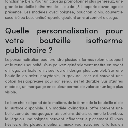
fonctionne bien. Pour un cadeau promotionnel plus généreux, une
grande bouteille isotherme de 1 L ou de 1,5 L apporte davantage de
présence. Les modèles avec poignée, bouchon à vis, couvercle
sécurisé ou base antidérapante ajoutent un vrai confort d’usage.
Quelle personnalisation pour
votre bouteille isotherme
publicitaire ?
La personnalisation peut prendre plusieurs formes selon le support
et le rendu souhaité. Vous pouvez généralement mettre en avant
un logo, un texte, un visuel ou un design plus complet. Sur une
bouteille en acier inoxydable, la gravure laser est souvent une
option très appréciée pour son rendu net et durable. Sur d’autres
modèles, un marquage en couleur permet de valoriser un logo plus
visible.
Le bon choix dépend de la matière, de la forme de la bouteille et de
la surface disponible. Un modèle cylindrique offre souvent une
belle zone de marquage, mais certains détails comme le bambou,
le liège ou une poignée peuvent influencer le placement. Si vous
hésitez entre plusieurs options, mieux vaut raisonner à la fois en