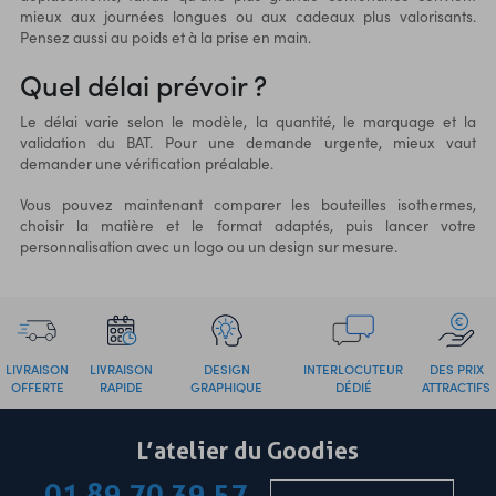
mieux aux journées longues ou aux cadeaux plus valorisants.
Pensez aussi au poids et à la prise en main.
Quel délai prévoir ?
Le délai varie selon le modèle, la quantité, le marquage et la
validation du BAT. Pour une demande urgente, mieux vaut
demander une vérification préalable.
Vous pouvez maintenant comparer les bouteilles isothermes,
choisir la matière et le format adaptés, puis lancer votre
personnalisation avec un logo ou un design sur mesure.
LIVRAISON
LIVRAISON
DESIGN
INTERLOCUTEUR
DES PRIX
OFFERTE
RAPIDE
GRAPHIQUE
DÉDIÉ
ATTRACTIFS
L’atelier du Goodies
01 89 70 39 57