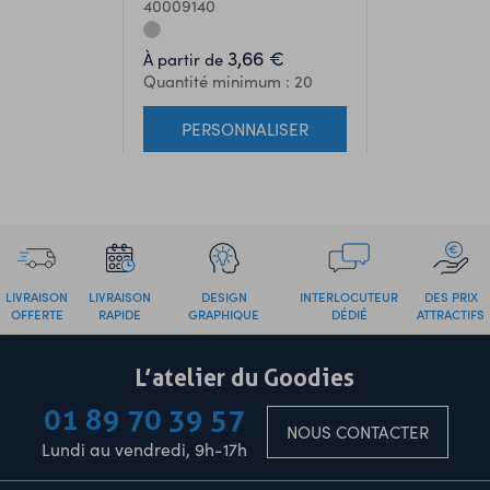
40009140
3,66 €
À partir de
Quantité minimum : 20
PERSONNALISER
LIVRAISON
LIVRAISON
DESIGN
INTERLOCUTEUR
DES PRIX
OFFERTE
RAPIDE
GRAPHIQUE
DÉDIÉ
ATTRACTIFS
L’atelier du Goodies
01 89 70 39 57
NOUS CONTACTER
Lundi au vendredi, 9h-17h